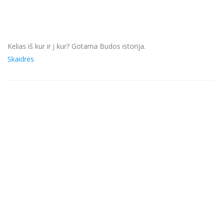
Kelias iš kur ir į kur? Gotama Budos istorija.
Skaidrės