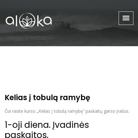
Kelias į tobulą ramybę
Čia rasite kurso „Kelias į tobulą ramybę” paskaitų garso įrašus.
1-oji diena. Įvadinės
paskaitos.