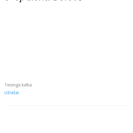
Teisinga kalba.
Užrašai