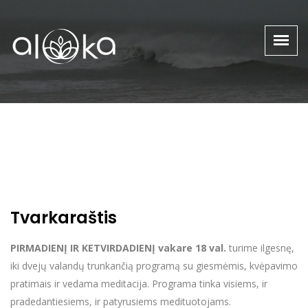
Tvarkaraštis
PIRMADIENĮ IR KETVIRDADIENĮ vakare 18 val.
turime ilgesnę,
iki dvejų valandų trunkančią programą su giesmėmis, kvėpavimo
pratimais ir vedama meditacija. Programa tinka visiems, ir
pradedantiesiems, ir patyrusiems medituotojams.