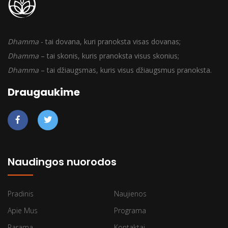
Dhamma
- tai dovana, kuri pranoksta visas dovanas;
Dhamma
– tai skonis, kuris pranoksta visus skonius;
Dhamma
– tai džiaugsmas, kuris visus džiaugsmus pranoksta.
Draugaukime
Naudingos nuorodos
Pradinis
Naujienos
Apie Mus
Programa
Parama
Kontaktai