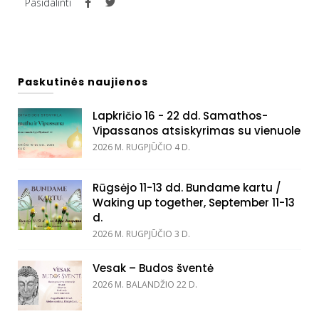
Pasidalinti
Paskutinės naujienos
Lapkričio 16 - 22 dd. Samathos-
Vipassanos atsiskyrimas su vienuole
2026 M. RUGPJŪČIO 4 D.
Rūgsėjo 11-13 dd. Bundame kartu /
Waking up together, September 11-13
d.
2026 M. RUGPJŪČIO 3 D.
Vesak – Budos šventė
2026 M. BALANDŽIO 22 D.