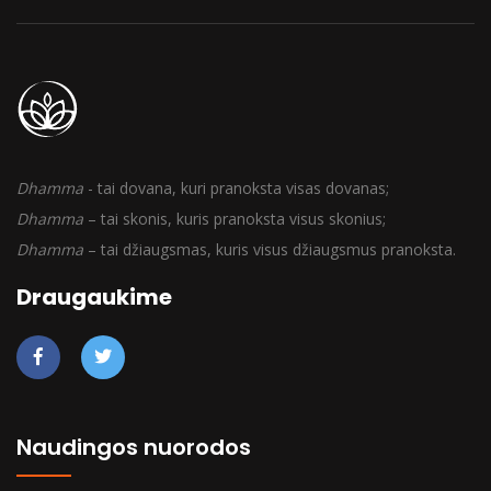
Dhamma
- tai dovana, kuri pranoksta visas dovanas;
Dhamma
– tai skonis, kuris pranoksta visus skonius;
Dhamma
– tai džiaugsmas, kuris visus džiaugsmus pranoksta.
Draugaukime
Naudingos nuorodos