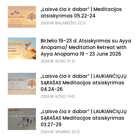
„Laisvė čia ir dabar” | Meditacijos
atsiskyrimas 05.22-24
2026 M. BALANDŽIO 22 D.
Birželio 19–23 d. Atsiskyrimas su Ayya
Anopama/ Meditation Retreat with
Ayya Anopama 19 - 23 June 2026
2026 M. KOVO 31 D.
„Laisvė čia ir dabar” | LAUKIANČIŲJŲ
SĄRAŠAS Meditacijos atsiskyrimas
04.24-26
2026 M. KOVO 19 D.
„Laisvė čia ir dabar” | LAUKIANČIŲJŲ
SĄRAŠAS Meditacijos atsiskyrimas
03.27-29
2026 M. VASARIO 22 D.