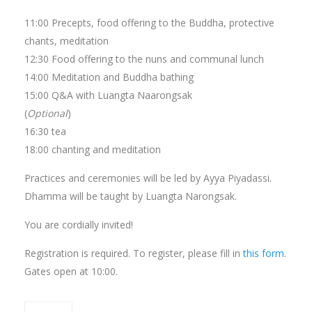
11:00 Precepts, food offering to the Buddha, protective
chants, meditation
12:30 Food offering to the nuns and communal lunch
14:00 Meditation and Buddha bathing
15:00 Q&A with Luangta Naarongsak
(
Optional
)
16:30 tea
18:00 chanting and meditation
Practices and ceremonies will be led by Ayya Piyadassi.
Dhamma will be taught by Luangta Narongsak.
You are cordially invited!
Registration is required. To register, please fill in
this form
.
Gates open at 10:00.