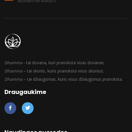
aloka@theravada.lt
Dhamma
- tai dovana, kuri pranoksta visas dovanas;
Dhamma
– tai skonis, kuris pranoksta visus skonius;
Dhamma
– tai džiaugsmas, kuris visus džiaugsmus pranoksta.
Draugaukime