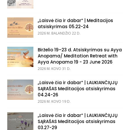
„Laisvė čia ir dabar” | Meditacijos
atsiskyrimas 05.22-24
2026 M. BALANDŽIO 22 D.
Birželio 19–23 d. Atsiskyrimas su Ayya
Anopama/ Meditation Retreat with
Ayya Anopama 19 - 23 June 2026
2026 M. KOVO 31 D.
„Laisvė čia ir dabar” | LAUKIANČIŲJŲ
SĄRAŠAS Meditacijos atsiskyrimas
04.24-26
2026 M. KOVO 19 D.
„Laisvė čia ir dabar” | LAUKIANČIŲJŲ
SĄRAŠAS Meditacijos atsiskyrimas
03.27-29