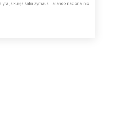
 yra įsikūręs šalia žymaus Tailando nacionalinio