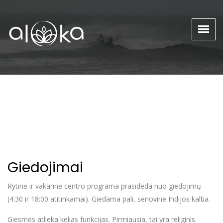
Giedojimai
Rytinė ir vakarinė centro programa prasideda nuo giedojimų
(4:30 ir 18:00 atitinkamai). Giedama pali, senovine Indijos kalba.
Giesmės atlieka kelias funkcijas. Pirmiausia, tai yra religinis