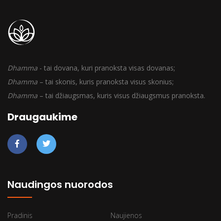
Dhamma
- tai dovana, kuri pranoksta visas dovanas;
Dhamma
– tai skonis, kuris pranoksta visus skonius;
Dhamma
– tai džiaugsmas, kuris visus džiaugsmus pranoksta.
Draugaukime
Naudingos nuorodos
Pradinis
Naujienos